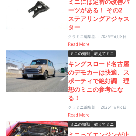
ミニには定番の改善パ
ーツがある！ その2
ステアリングアジャス
ター
クラミニ編集部
2025年6月8日
Read More
ミニの知識
教えてミニ
キングスロード名古屋
のデモカーは快適、ス
ポーティで絶好調 理
想のミニの参考にな
る！
クラミニ編集部
2025年6月6日
Read More
ミニの知識
教えてミニ
ミニってエンジンが止