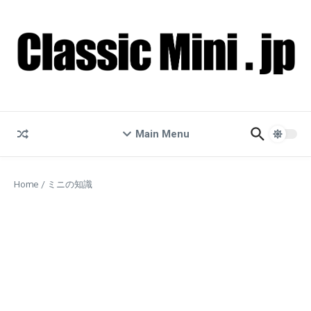
コンテンツへスキップ
Main Menu
Home
/
ミニの知識