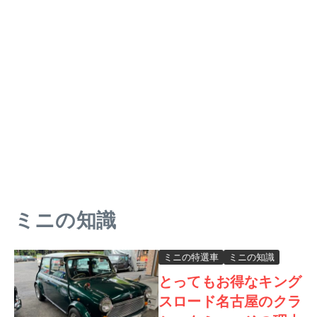
ミニの知識
ミニの特選車
ミニの知識
とってもお得なキング
スロード名古屋のクラ