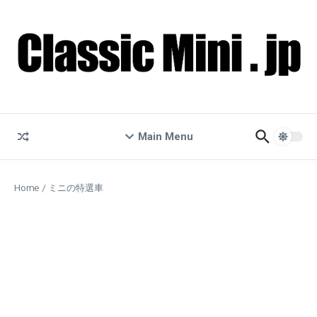
コンテンツへスキップ
Main Menu
Home
/
ミニの特選車