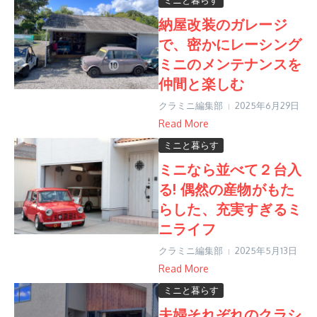
ミニと暮らす
納屋改装のガレージ
で、密かにレーシング
ミニのメンテナンスを
仲間と楽しむ
クラミニ編集部
2025年6月29日
Read More
ミニと暮らす
ミニなら並べて２台入
る! 偶然の産物がもた
らした、充実すぎるミ
ニライフ
クラミニ編集部
2025年5月13日
Read More
ミニと暮らす
夫婦それぞれのクラシ