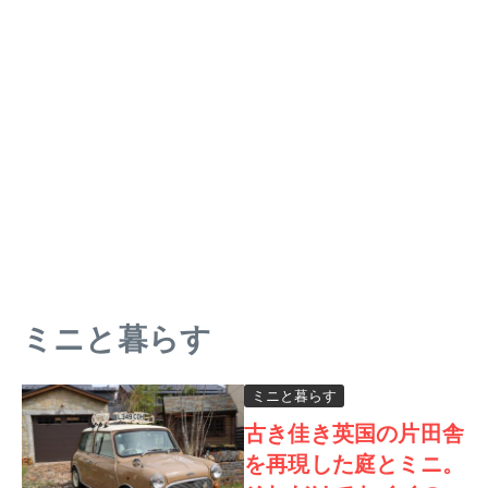
ミニと暮らす
ミニと暮らす
古き佳き英国の片田舎
を再現した庭とミニ。