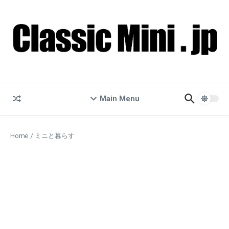
コンテンツへスキップ
Main Menu
Home
/
ミニと暮らす