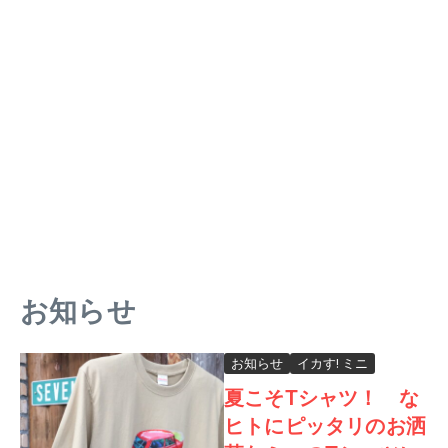
お知らせ
お知らせ
イカす! ミニ
夏こそTシャツ！ な
ヒトにピッタリのお洒