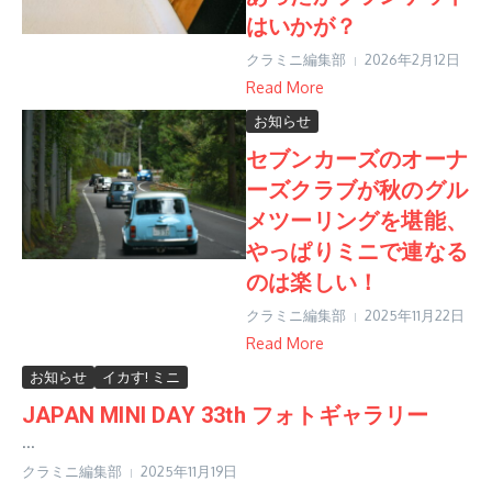
はいかが？
クラミニ編集部
2026年2月12日
Read More
お知らせ
セブンカーズのオーナ
ーズクラブが秋のグル
メツーリングを堪能、
やっぱりミニで連なる
のは楽しい！
クラミニ編集部
2025年11月22日
Read More
お知らせ
イカす! ミニ
JAPAN MINI DAY 33th フォトギャラリー
...
クラミニ編集部
2025年11月19日