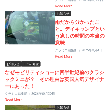
Read More
お知らせ
雨だから分かったこ
と。デイキャンプとい
う癒しの時間の本当の
意味
クラミニ編集部
2025年11月4日
Read More
お知らせ
ミニの知識
なぜモビリティショーに四半世紀前のクラシ
ックミニが？ その理由は英国人気デザイナ
ーにあった！
クラミニ編集部
2025年10月30日
Read More
お知らせ