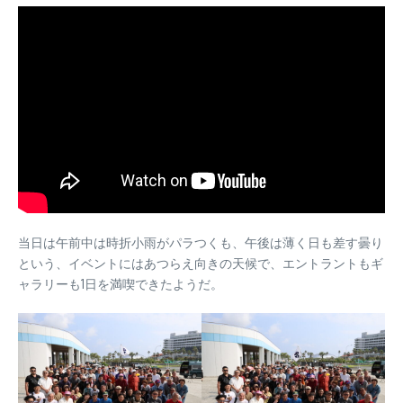
当日は午前中は時折小雨がパラつくも、午後は薄く日も差す曇り
という、イベントにはあつらえ向きの天候で、エントラントもギ
ャラリーも1日を満喫できたようだ。