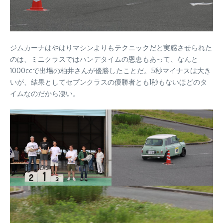
ジムカーナはやはりマシンよりもテクニックだと実感させられた
のは、ミニクラスではハンデタイムの恩恵もあって、なんと
1000ccで出場の柏井さんが優勝したことだ。5秒マイナスは大き
いが、結果としてセブンクラスの優勝者とも1秒もないほどのタ
イムなのだから凄い。