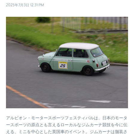
2025年7月3日
12:31 PM
アルビオン・モータースポーツフェスティバルは、日本のモータ
ースポーツの原点とも言えるローカルなジムカーナ競技を今に伝
える、ミニを中心とした英国車のイベント。ジムカーナは舗装さ