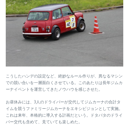
こうしたハンデの設定など、絶妙なルール作りが、異なるマシン
での競い合いを一層面白くさせている。このあたりは長年ジムカ
ーナイベントを運営してきたノウハウを感じさせた。
お昼休みには、3人のドライバーが交代してジムカーナの合計タ
イムを競うファミリージムカーナをエキシビジョンとして実施。
これは来年、本格的に導入する計画だという。ドタバタのドライ
バー交代も含めて、見ていても楽しめた。