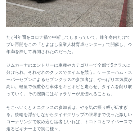
だが4年間をコロナ禍で中断してしまっていて、昨年身内だけで
プレ再開をこの「とよはし産業人材育成センター」で開催し、今
年満を辞して再開されたのだった。
ジムカーナのエントリーは車種やカテゴリーで全部で5クラスに
分けられ、それぞれのクラスでタイムを競う。ケーターハム・ス
ーパーセブンによるセブンクラスの参加者は、やっぱり本気度が
高い。軽量で低重心な車体をキビキビと走らせ、タイムを削り取
っていく。その腕前にはギャラリーが見惚れることも。
そこへいくとミニクラスの参加者は、やる気の振り幅が広すぎ
る。後輪を浮かしながらタイヤグリップの限界まで使った激しい
コーナリングで攻め込む猛者もいれば、トコトコとマイペースで
走るビギナーまで実に様々。