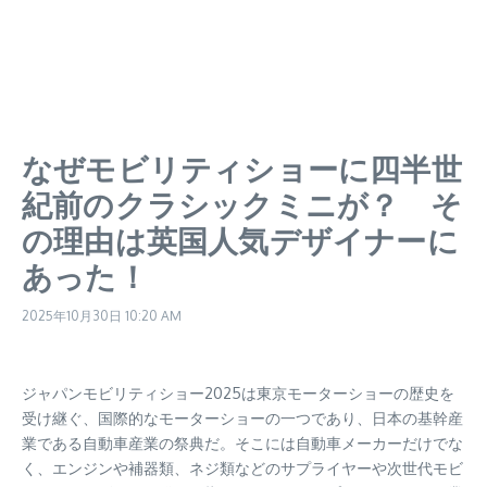
なぜモビリティショーに四半世
紀前のクラシックミニが？ そ
の理由は英国人気デザイナーに
あった！
2025年10月30日
10:20 AM
ジャパンモビリティショー2025は東京モーターショーの歴史を
受け継ぐ、国際的なモーターショーの一つであり、日本の基幹産
業である自動車産業の祭典だ。そこには自動車メーカーだけでな
く、エンジンや補器類、ネジ類などのサプライヤーや次世代モビ