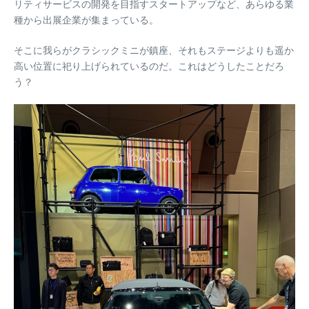
リティサービスの開発を目指すスタートアップなど、あらゆる業
種から出展企業が集まっている。
そこに我らがクラシックミニが鎮座、それもステージよりも遥か
高い位置に祀り上げられているのだ。これはどうしたことだろ
う？