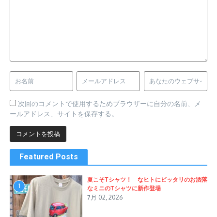
次回のコメントで使用するためブラウザーに自分の名前、メ
ールアドレス、サイトを保存する。
Featured Posts
夏こそTシャツ！ なヒトにピッタリのお洒落
1
なミニのTシャツに新作登場
7月 02, 2026