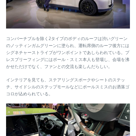
コンバーチブルを除く2タイプのボディのルーフは渋いグリーン
のノッティンガムグリーンに塗られ、運転席側のルーフ後方には
シグネチャーストライプがワンポイントであしらわれている。プ
レスブリーフィングにはポール・スミス本人も登場し、会場を沸
かせただけでなく、ファンとの交流も楽しんだらしい。
インテリアを見ても、ステアリングスポークやシートのステッ
チ、サイドシルのステップモールなどにポールスミスのお洒落ゴ
コロが込められている。