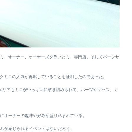
のミニとミニオーナー、オーナーズクラブとミニ専門店、そしてパーツサ
ックミニの人気が再燃していることを証明したのであった。
エリアもミニがいっぱいに敷き詰められて、パーツやグッズ、く
にオーナーの趣味や好みが盛り込まれている。
みが感じられるイベントはないだろう。