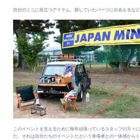
自分のミニに役立つアイテム、探していたパーツに出会えるなど
このイベントを支えるために毎年頑張っているスタッフの方々に
だ。それは自分たちのイベントだという来場者との一体感からく