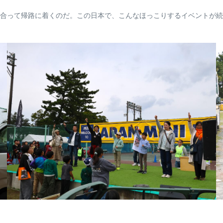
合って帰路に着くのだ。この日本で、こんなほっこりするイベントが続