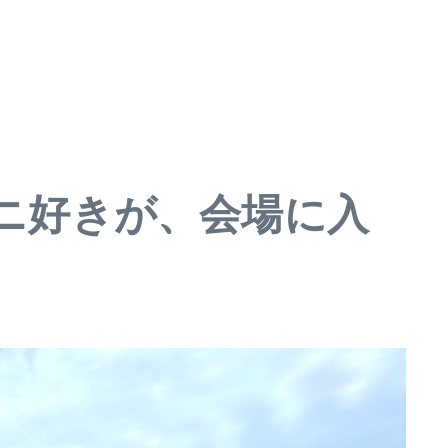
のミニ好きが、会場に入
日