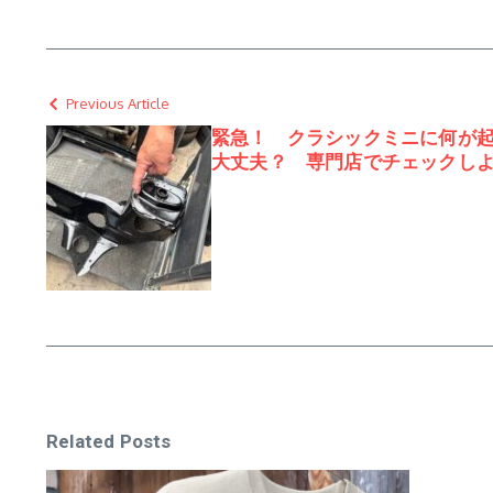
Previous Article
緊急！ クラシックミニに何が
大丈夫？ 専門店でチェックし
Related Posts