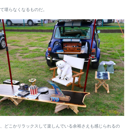
て堪らなくなるものだ。
、どこかリラックスして楽しんでいる余裕さえも感じられるの