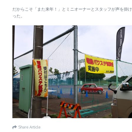
だからこそ「また来年！」とミニオーナーとスタッフが声を掛け
った。
Share Article