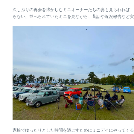
久しぶりの再会を懐かしむミニオーナーたちの姿も見られれば、
らない。並べられていたミニを見ながら、昔話や近況報告など実
家族でゆったりとした時間を過ごすためにミニデイにやってくる