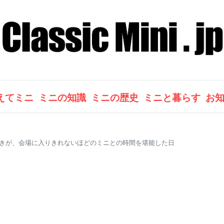
えてミニ
ミニの知識
ミニの歴史
ミニと暮らす
お
のミニ好きが、会場に入りきれないほどのミニとの時間を堪能した日