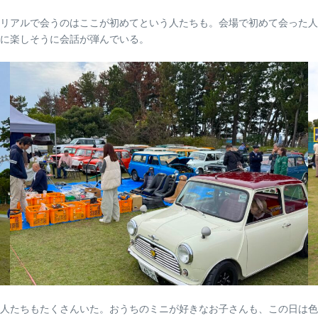
リアルで会うのはここが初めてという人たちも。会場で初めて会った人
に楽しそうに会話が弾んでいる。
人たちもたくさんいた。おうちのミニが好きなお子さんも、この日は色