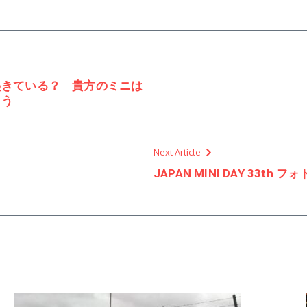
起きている？ 貴方のミニは
よう
Next Article
JAPAN MINI DAY 33th