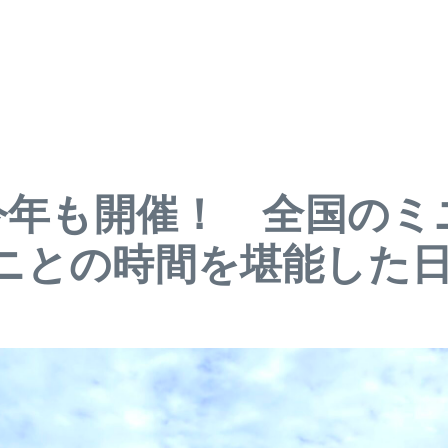
DAYが今年も開催！ 全国
ニとの時間を堪能した