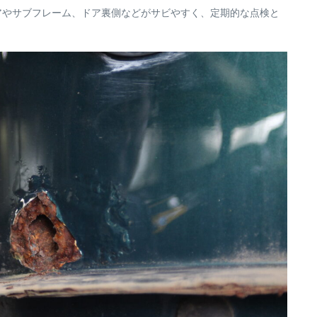
アやサブフレーム、ドア裏側などがサビやすく、定期的な点検と