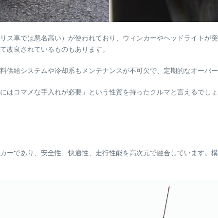
リス車では悪名高い）が使われており、ウィンカーやヘッドライトが突
て改良されているものもあります。
料供給システムや冷却系もメンテナンスが不可欠で、定期的なオーバー
にはコマメな手入れが必要」という性質を持ったクルマと言えるでしょ
トカーであり、安全性、快適性、走行性能を高次元で融合しています。