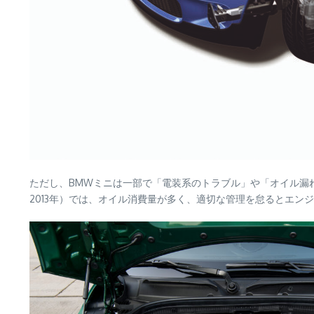
ただし、BMWミニは一部で「電装系のトラブル」や「オイル漏れ」
2013年）では、オイル消費量が多く、適切な管理を怠るとエン