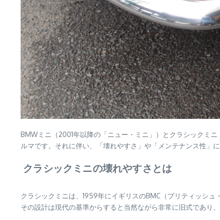
BMWミニ（2001年以降の「ニュー・ミニ」）とクラシックミ
ルマです。それに伴い、「壊れやすさ」や「メンテナンス性」に
クラシックミニの壊れやすさとは
クラシックミニは、1959年にイギリスのBMC（ブリティッ
その設計は現代の基準からすると当然ながら非常に旧式であり、