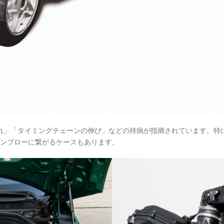
「タイミングチェーンの伸び」などの持病が指摘されています。特に初期型の
ジンブローに繋がるケースもあります。