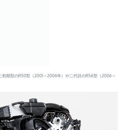
R50型（2001～2006年）や二代目のR56型（2006～