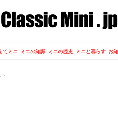
えてミニ
ミニの知識
ミニの歴史
ミニと暮らす
お
い？