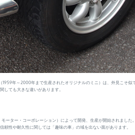
ニ（1959年～2000年まで生産されたオリジナルのミニ）は、外見こ
関しても大きな違いがあります。
シュ・モーター・コーポレーション）によって開発、生産が開始されまし
信頼性や耐久性に関しては「趣味の車」の域を出ない面があります。