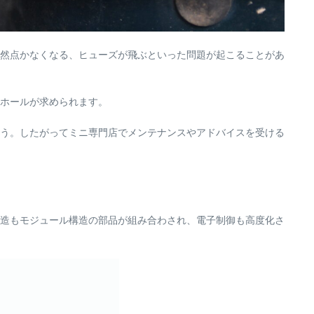
然点かなくなる、ヒューズが飛ぶといった問題が起こることがあ
ホールが求められます。
う。したがってミニ専門店でメンテナンスやアドバイスを受ける
構造もモジュール構造の部品が組み合わされ、電子制御も高度化さ