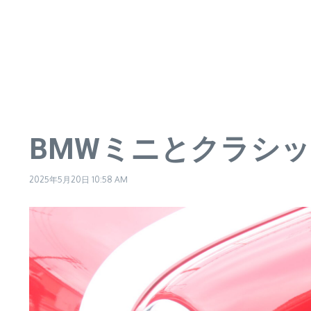
BMWミニとクラシ
2025年5月20日
10:58 AM