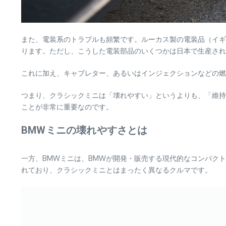
また、電装系のトラブルも頻繁です。ルーカス製の電装品（イギ
ります。ただし、こうした電装部品のいくつかは日本で生産され
これに加え、キャブレター、あるいはインジェクションなどの燃
つまり、クラシックミニは「壊れやすい」というよりも、「維持
ことが非常に重要なのです。
BMWミニの壊れやすさとは
一方、BMWミニは、BMWが開発・販売する現代的なコンパク
れており、クラシックミニとはまったく異なるクルマです。