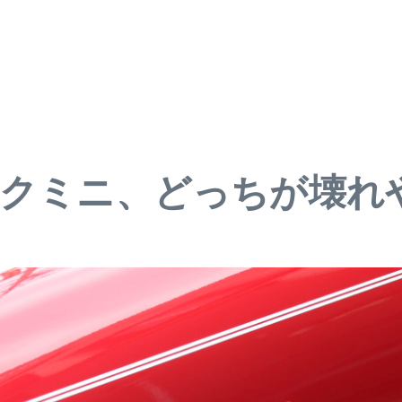
ックミニ、どっちが壊れ