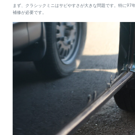
まず、クラシックミニはサビやすさが大きな問題です。特に97
補修が必要です。