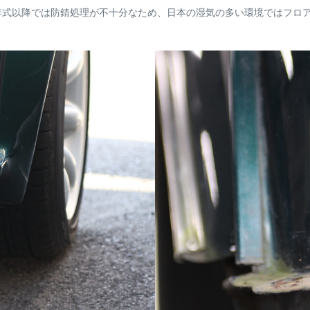
年式以降では防錆処理が不十分なため、日本の湿気の多い環境ではフロ