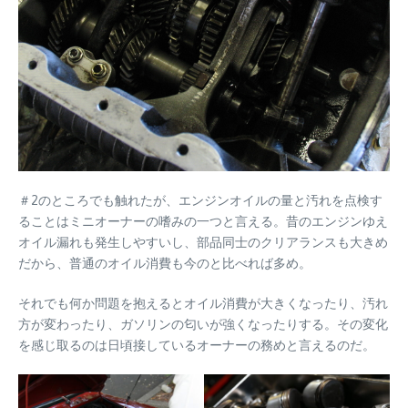
＃2のところでも触れたが、エンジンオイルの量と汚れを点検す
ることはミニオーナーの嗜みの一つと言える。昔のエンジンゆえ
オイル漏れも発生しやすいし、部品同士のクリアランスも大きめ
だから、普通のオイル消費も今のと比べれば多め。
それでも何か問題を抱えるとオイル消費が大きくなったり、汚れ
方が変わったり、ガソリンの匂いが強くなったりする。その変化
を感じ取るのは日頃接しているオーナーの務めと言えるのだ。