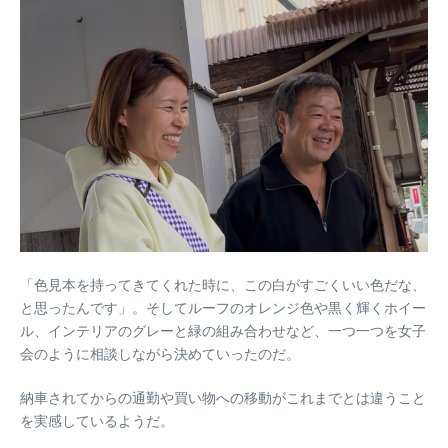
「色見本を持ってきてくれた時に、この白がすごくいい色だな、
と思ったんです」。そしてルーフのオレンジ色や黒く輝くホイー
ル、インテリアのグレーと緑の組み合わせなど、一つ一つを女子
会のように相談しながら決めていったのだ。
納車されてからの通勤や買い物への移動がこれまでとは違うこと
を実感しているようだ。