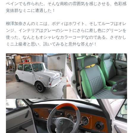
ペインでも作られた。そんな南欧の雰囲気を感じさせる、色彩感
覚抜群なミニに遭遇した！
柳澤加奈さんのミニは、ボディはホワイト、そしてルーフはオレ
ンジ、インテリアはグレーのシートにさらに差し色にグリーンを
使った、なんともオシャレなカラーコーデなのである。さぞかし
ミニ上級者と思い、訊いてみると意外な答えが！