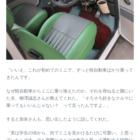
「いいえ、これが初めてのミニで、ずっと軽自動車ばかり乗って
きたんです」
なぜ軽自動車からミニに乗り換えたのか。それを尋ねると隣にい
た夫、柳澤誠志さんが教えてくれた。「そろそろ好きなクルマに
乗ってもいいんじゃない？ って言ったんですよ」。
すると加奈さんも、思い出したように話してくれた。
「実は学生の頃から、街でミニを見かけるたびに可愛い、と思っ
ていたんです。でも実際にクルマの免許を取って運転する段階に