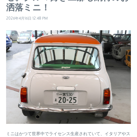
洒落ミニ！
2026年4月16日
12:48 PM
ミニはかつて世界中でライセンス生産されていて、イタリアやス