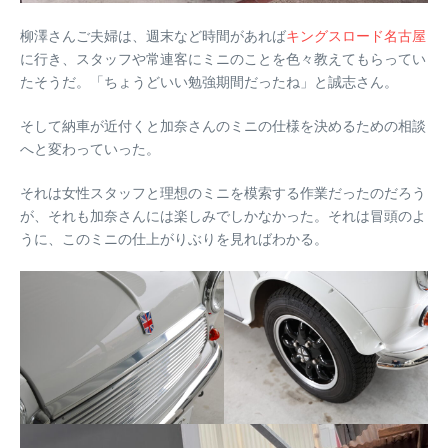
柳澤さんご夫婦は、週末など時間があれば
キングスロード名古屋
に行き、スタッフや常連客にミニのことを色々教えてもらってい
たそうだ。「ちょうどいい勉強期間だったね」と誠志さん。
そして納車が近付くと加奈さんのミニの仕様を決めるための相談
へと変わっていった。
それは女性スタッフと理想のミニを模索する作業だったのだろう
が、それも加奈さんには楽しみでしかなかった。それは冒頭のよ
うに、このミニの仕上がりぶりを見ればわかる。