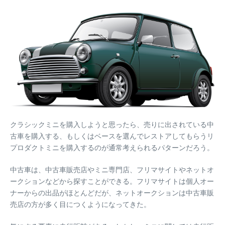
クラシックミニを購入しようと思ったら、売りに出されている中
古車を購入する、もしくはベースを選んでレストアしてもらうリ
プロダクトミニを購入するのが通常考えられるパターンだろう。
中古車は、中古車販売店やミニ専門店、フリマサイトやネットオ
ークションなどから探すことができる。フリマサイトは個人オー
ナーからの出品がほとんどだが、ネットオークションは中古車販
売店の方が多く目につくようになってきた。