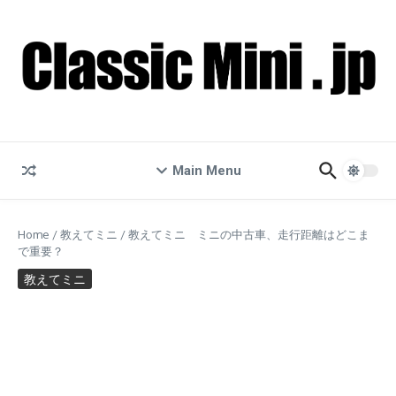
コンテンツへスキップ
Main Menu
Home
/
教えてミニ
/
教えてミニ ミニの中古車、走行距離はどこま
で重要？
教えてミニ