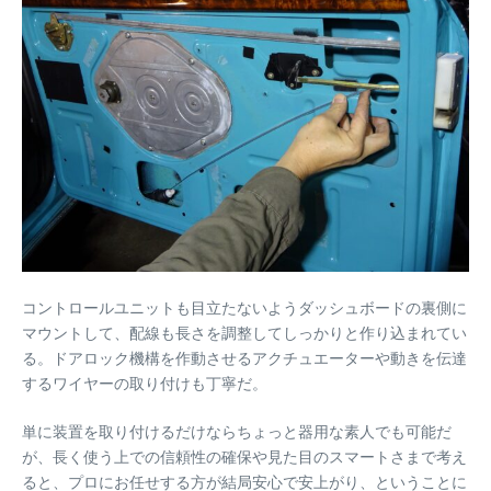
コントロールユニットも目立たないようダッシュボードの裏側に
マウントして、配線も長さを調整してしっかりと作り込まれてい
る。ドアロック機構を作動させるアクチュエーターや動きを伝達
するワイヤーの取り付けも丁寧だ。
単に装置を取り付けるだけならちょっと器用な素人でも可能だ
が、長く使う上での信頼性の確保や見た目のスマートさまで考え
ると、プロにお任せする方が結局安心で安上がり、ということに