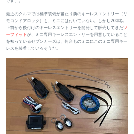
です」。
最近のクルマでは標準装備が当たり前のキーレスエントリー（リ
モコンドアロック）も、ミニには付いていない。しかし20年以
上前から後付けのキーレスエントリーを開発して販売してきた
ツ
ーフィット
が、ミニ専用キーレスエントリーを用意していること
を知っているセブンカーズは、何台ものミニにこのミニ専用キー
レスを装着しているそうだ。