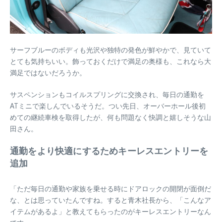
サーフブルーのボディも光沢や独特の発色が鮮やかで、見ていて
とても気持ちいい。飾っておくだけで満足の奥様も、これなら大
満足ではないだろうか。
サスペンションもコイルスプリングに交換され、毎日の通勤を
ATミニで楽しんでいるそうだ。つい先日、オーバーホール後初
めての継続車検を取得したが、何も問題なく快調と嬉しそうな山
田さん。
通勤をより快適にするためキーレスエントリーを
追加
「ただ毎日の通勤や家族を乗せる時にドアロックの開閉が面倒だ
な、とは思っていたんですね。すると青木社長から、「こんなア
イテムがあるよ」と教えてもらったのがキーレスエントリーなん