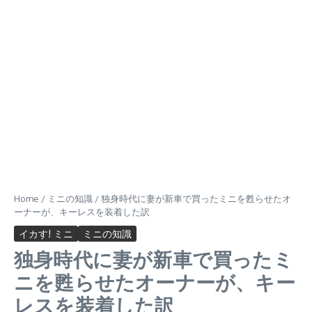
Home
/
ミニの知識
/
独身時代に妻が新車で買ったミニを甦らせたオ
ーナーが、キーレスを装着した訳
イカす! ミニ
ミニの知識
独身時代に妻が新車で買ったミ
ニを甦らせたオーナーが、キー
レスを装着した訳