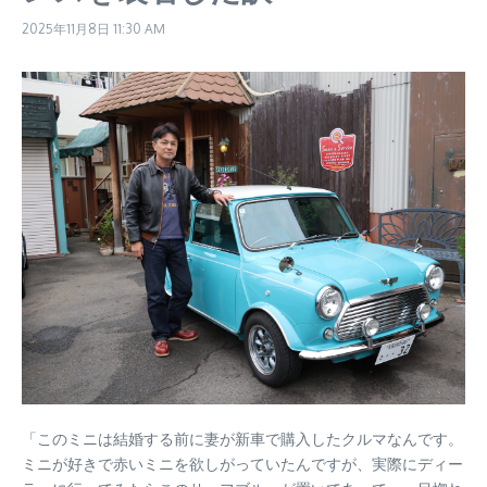
2025年11月8日
11:30 AM
「このミニは結婚する前に妻が新車で購入したクルマなんです。
ミニが好きで赤いミニを欲しがっていたんですが、実際にディー