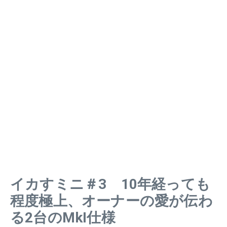
イカすミニ＃3 10年経っても
程度極上、オーナーの愛が伝わ
る2台のMkI仕様