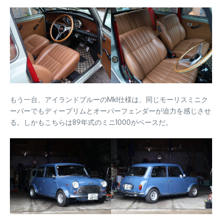
もう一台、アイランドブルーのMkI仕様は、同じモーリスミニク
ーパーでもディープリムとオーバーフェンダーが迫力を感じさせ
る。しかもこちらは89年式のミニ1000がベースだ。