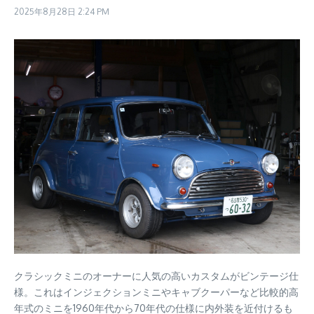
2025年8月28日
2:24 PM
クラシックミニのオーナーに人気の高いカスタムがビンテージ仕
様。これはインジェクションミニやキャブクーパーなど比較的高
年式のミニを1960年代から70年代の仕様に内外装を近付けるも