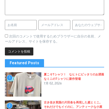
次回のコメントで使用するためブラウザーに自分の名前、メ
ールアドレス、サイトを保存する。
Featured Posts
夏こそTシャツ！ なヒトにピッタリのお洒落
1
なミニのTシャツに新作登場
7月 02, 2026
古き佳き英国の片田舎を再現した庭とミニ。
2
それだけでもイイのに、アンティークな小屋