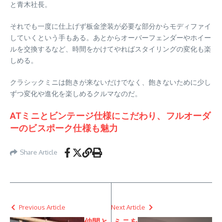
と青木社長。
それでも一度に仕上げず板金塗装が必要な部分からモディファイ
していくという手もある。あとからオーバーフェンダーやホイー
ルを交換するなど、時間をかけてやればスタイリングの変化も楽
しめる。
クラシックミニは飽きが来ないだけでなく、飽きないために少し
ずつ変化や進化を楽しめるクルマなのだ。
ATミニとビンテージ仕様にこだわり、フルオーダ
ーのビスポーク仕様も魅力
Share Article
Previous Article
Next Article
仲間と
ミニを