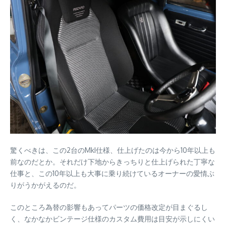
驚くべきは、この2台のMkI仕様、仕上げたのは今から10年以上も
前なのだとか。それだけ下地からきっちりと仕上げられた丁寧な
仕事と、この10年以上も大事に乗り続けているオーナーの愛情ぶ
りがうかがえるのだ。
このところ為替の影響もあってパーツの価格改定が目まぐるし
く、なかなかビンテージ仕様のカスタム費用は目安が示しにくい