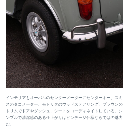
インテリアもオーバルのセンターメーターにセンターキー、スミ
スのタコメーター、モトリタのウッドステアリング、ブラウンの
トリムでドアやダッシュ、シートをコーディネイトしている。シ
ンプルで清潔感のある仕上がりはビンテージ仕様ならではの魅力
だ。