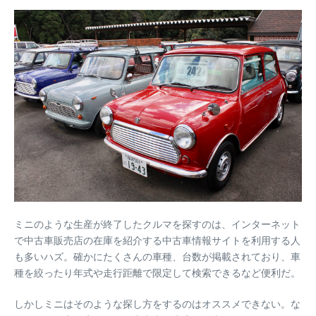
ミニのような生産が終了したクルマを探すのは、インターネット
で中古車販売店の在庫を紹介する中古車情報サイトを利用する人
も多いハズ。確かにたくさんの車種、台数が掲載されており、車
種を絞ったり年式や走行距離で限定して検索できるなど便利だ。
しかしミニはそのような探し方をするのはオススメできない。な