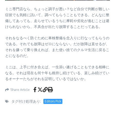
ミニ専門店なら、ちょっと調子が悪い？など自分で判断が難しい
症状でも気軽に訊いて、調べてもらうこともできる。どんなに整
備してあっても、走らせているうちに摩耗や劣化が進むことは避
けられないから、不具合が出たり故障することだってある。
それをなるべく防ぐために車検整備を念入りに行なってもらうの
である。それでも故障はゼロにならない。だが故障は直せるが、
それを嫌って乗り換えれば、また使い捨てのクルマ生活に戻るこ
とになるのだ。
ミニは、上手に付き合えば、一生添い遂げることもできる相棒に
なる。それは現在も何十年も維持し続けている、楽しみ続けてい
るオーナーたちがそれを証明しているではないか。
Share Article
タグ付け処理あり:
Editors Pick