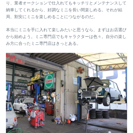
り、業者オークションで仕入れてもキッチリとメンテナンスして
納車してくれるから、好調なミニを長い間楽しめる。それが結
局、割安にミニを楽しめることにつながるのだ。
本当にミニを手に入れて楽しみたいと思うなら、まずはお店選び
から始めよう。ミニ専門店でもキャラクターは色々。自分の楽し
み方に合ったミニ専門店はきっとある。