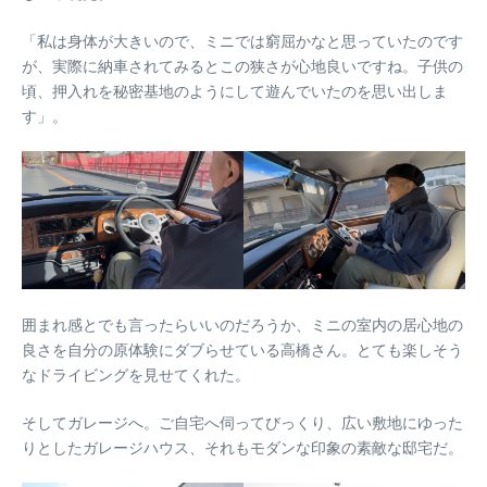
「私は身体が大きいので、ミニでは窮屈かなと思っていたのです
が、実際に納車されてみるとこの狭さが心地良いですね。子供の
頃、押入れを秘密基地のようにして遊んでいたのを思い出しま
す」。
囲まれ感とでも言ったらいいのだろうか、ミニの室内の居心地の
良さを自分の原体験にダブらせている高橋さん。とても楽しそう
なドライビングを見せてくれた。
そしてガレージへ。ご自宅へ伺ってびっくり、広い敷地にゆった
りとしたガレージハウス、それもモダンな印象の素敵な邸宅だ。