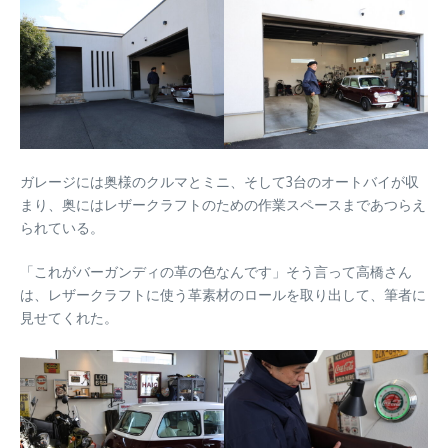
ガレージには奥様のクルマとミニ、そして3台のオートバイが収
まり、奥にはレザークラフトのための作業スペースまであつらえ
られている。
「これがバーガンディの革の色なんです」そう言って高橋さん
は、レザークラフトに使う革素材のロールを取り出して、筆者に
見せてくれた。