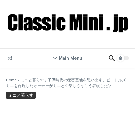
コンテンツへスキップ
Main Menu
Home
/
ミニと暮らす
/
子供時代の秘密基地を思い出す、ビートルズ
ミニを再現したオーナーがミニとの楽しさをこう表現した訳
ミニと暮らす