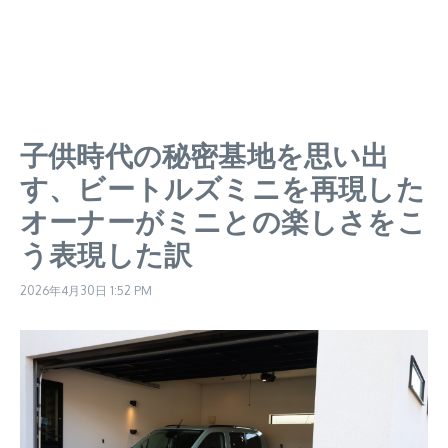
子供時代の秘密基地を思い出
す、ビートルズミニを再現した
オーナーがミニとの楽しさをこ
う表現した訳
2026年4月30日
1:52 PM