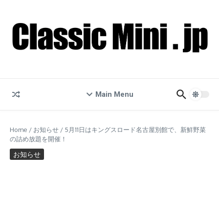
コンテンツへスキップ
Main Menu
Home
/
お知らせ
/
5月11日はキングスロード名古屋別館で、新鮮野菜
の詰め放題を開催！
お知らせ