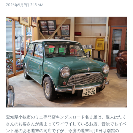
2025年5月9日
2:18 AM
愛知県小牧市のミニ専門店キングスロード名古屋は、週末はたく
さんのお客さんが集まってワイワイしているお店。普段でもイベ
ント感のある週末の同店ですが、今度の週末5月11日は別館の