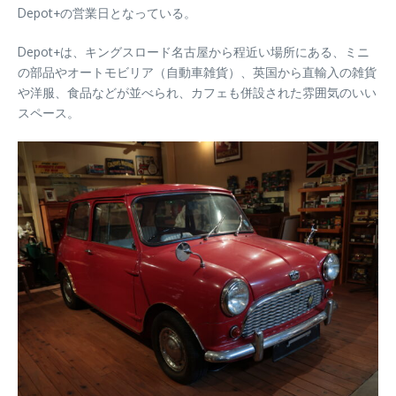
Depot+の営業日となっている。
Depot+は、キングスロード名古屋から程近い場所にある、ミニ
の部品やオートモビリア（自動車雑貨）、英国から直輸入の雑貨
や洋服、食品などが並べられ、カフェも併設された雰囲気のいい
スペース。