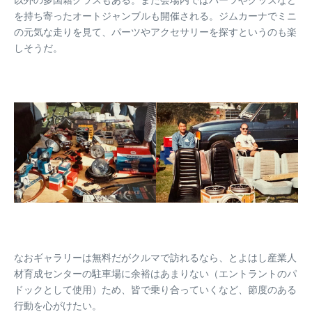
を持ち寄ったオートジャンブルも開催される。ジムカーナでミニ
の元気な走りを見て、パーツやアクセサリーを探すというのも楽
しそうだ。
なおギャラリーは無料だがクルマで訪れるなら、とよはし産業人
材育成センターの駐車場に余裕はあまりない（エントラントのパ
ドックとして使用）ため、皆で乗り合っていくなど、節度のある
行動を心がけたい。