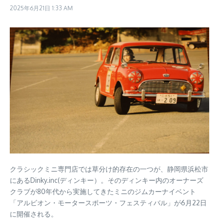
2025年6月21日
1:33 AM
クラシックミニ専門店では草分け的存在の一つが、静岡県浜松市
にあるDinky.inc(ディンキー）。そのディンキー内のオーナーズ
クラブが80年代から実施してきたミニのジムカーナイベント
「アルビオン・モータースポーツ・フェスティバル」が6月22日
に開催される。