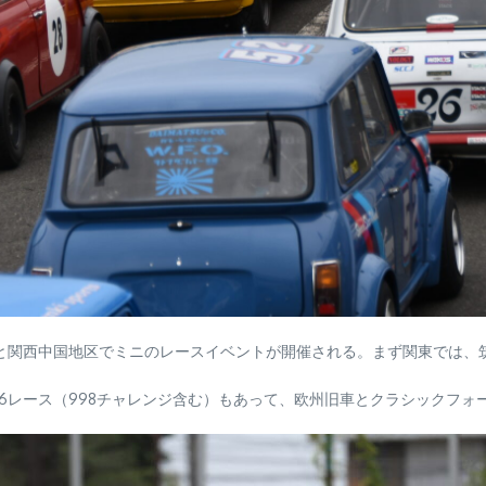
東と関西中国地区でミニのレースイベントが開催される。まず関東では、
、6レース（998チャレンジ含む）もあって、欧州旧車とクラシックフ