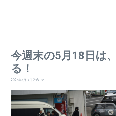
今週末の5月18日
る！
2025年5月14日
2:18 PM