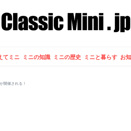
えてミニ
ミニの知識
ミニの歴史
ミニと暮らす
お
トが開催される！