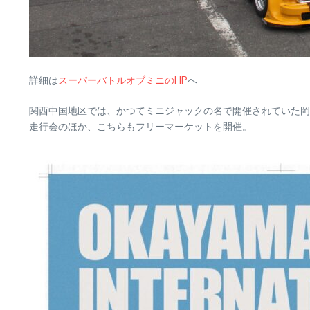
詳細は
スーパーバトルオブミニのHP
へ
関西中国地区では、かつてミニジャックの名で開催されていた岡
走行会のほか、こちらもフリーマーケットを開催。