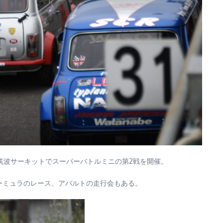
筑波サーキットでスーパーバトルミニの第2戦を開催。
ォーミュラのレース、アバルトの走行会もある。