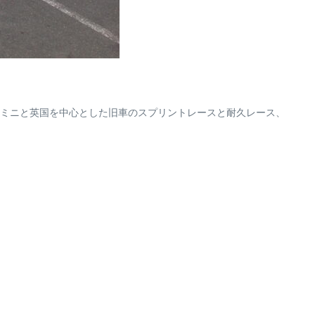
ミニと英国を中心とした旧車のスプリントレースと耐久レース、