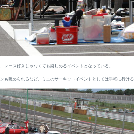
、レース好きじゃなくても楽しめるイベントとなっている。
シンも眺められるなど、ミニのサーキットイベントとしては手軽に行ける