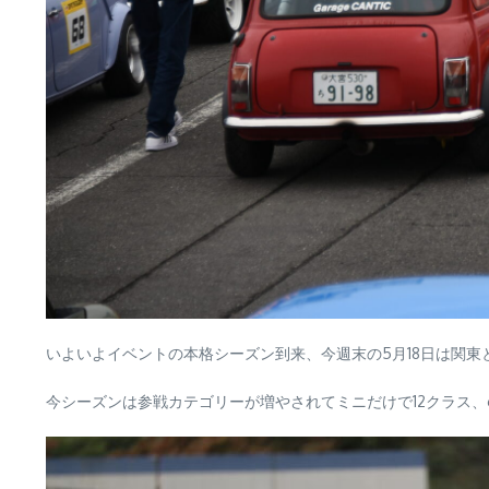
いよいよイベントの本格シーズン到来、今週末の5月18日は関
今シーズンは参戦カテゴリーが増やされてミニだけで12クラス