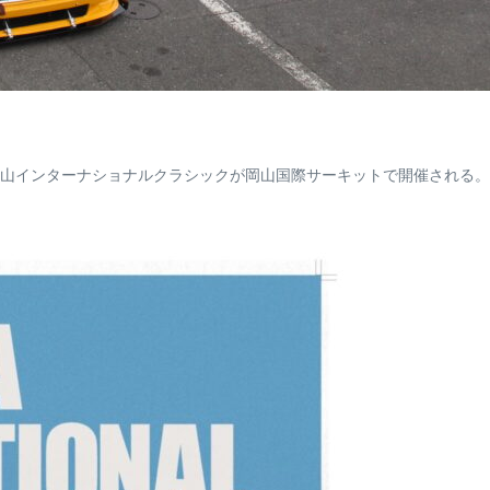
山インターナショナルクラシックが岡山国際サーキットで開催される。