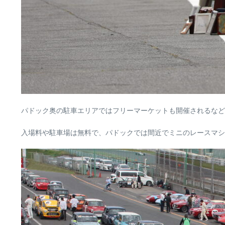
パドック奥の駐車エリアではフリーマーケットも開催されるなど
入場料や駐車場は無料で、パドックでは間近でミニのレースマ