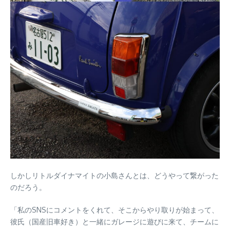
しかしリトルダイナマイトの小島さんとは、どうやって繋がった
のだろう。
「私のSNSにコメントをくれて、そこからやり取りが始まって、
彼氏（国産旧車好き）と一緒にガレージに遊びに来て、チームに