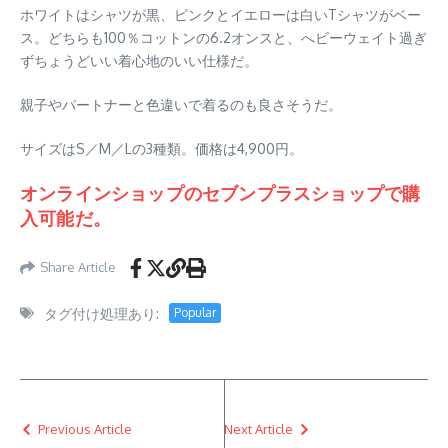
ホワイトはシャツが黒、ピンクとイエローは白いTシャツがベー
ス。どちらも100％コットンの6.2オンスと、へビーウェイト過ぎ
ずちょうどいい着心地のいい仕様だ。
親子やパートナーと色違いで着るのも良さそうだ。
サイズはS／M／Lの3種類。価格は4,900円。
オンラインショップのセブンプラスショップで購
入可能だ。
Share Article
タグ付け処理あり:
Popular
Previous Article
Next Article