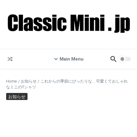
コンテンツへスキップ
Main Menu
Home
/
お知らせ
/
これからの季節にぴったりな、可愛くておしゃれ
なミニのTシャツ
お知らせ