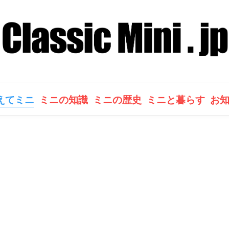
えてミニ
ミニの知識
ミニの歴史
ミニと暮らす
お