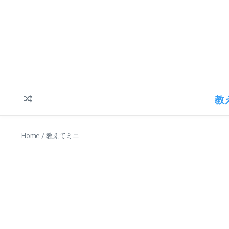
コンテンツへスキップ
教
Home
/
教えてミニ