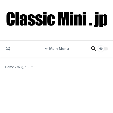
コンテンツへスキップ
Main Menu
Home
/
教えてミニ