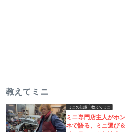
教えてミニ
ミニの知識
教えてミニ
ミニ専門店主人がホン
ネで語る、ミニ選び＆