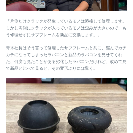
「片側だけクラックが発生しているモノは溶接して修理します。
しかし両側にクラックが入っているモノは歪みが大きいので、も
う修理せずにサブフレームを新品に交換します」。
青木社長はそう言って修理したサブフレームと共に、縮んでカチ
カチになってしまったラバコンと新品のラバコンを見せてくれ
た。何度も見たことがある劣化したラバコンだけれど、改めて見
て新品と比べて見ると、その変形ぶりには驚く。