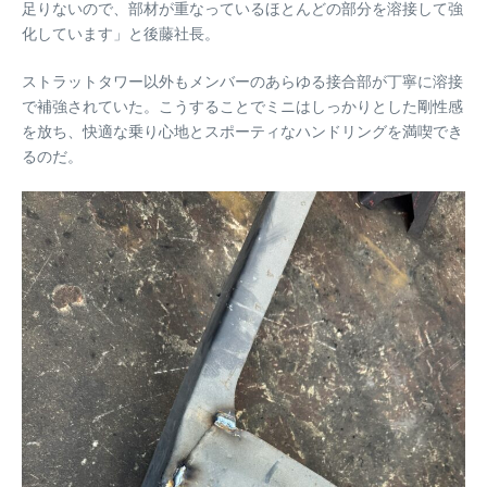
足りないので、部材が重なっているほとんどの部分を溶接して強
化しています」と後藤社長。
ストラットタワー以外もメンバーのあらゆる接合部が丁寧に溶接
で補強されていた。こうすることでミニはしっかりとした剛性感
を放ち、快適な乗り心地とスポーティなハンドリングを満喫でき
るのだ。