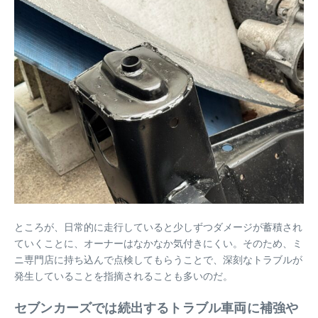
ところが、日常的に走行していると少しずつダメージが蓄積され
ていくことに、オーナーはなかなか気付きにくい。そのため、ミ
ニ専門店に持ち込んで点検してもらうことで、深刻なトラブルが
発生していることを指摘されることも多いのだ。
セブンカーズでは続出するトラブル車両に補強や