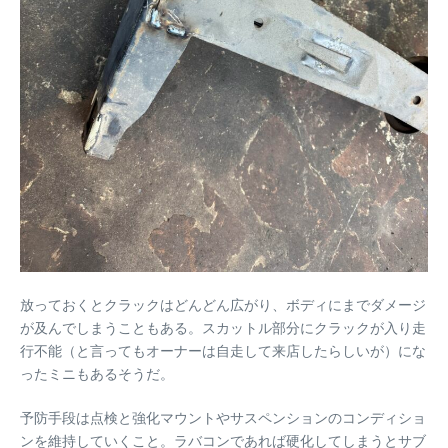
放っておくとクラックはどんどん広がり、ボディにまでダメージ
が及んでしまうこともある。スカットル部分にクラックが入り走
行不能（と言ってもオーナーは自走して来店したらしいが）にな
ったミニもあるそうだ。
予防手段は点検と強化マウントやサスペンションのコンディショ
ンを維持していくこと。ラバコンであれば硬化してしまうとサブ