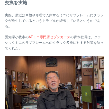
交換を実施
実際、最近は車検や修理で入庫するミニにサブフレームにクラッ
クが発生しているというトラブルが続出しているというのであ
る。
愛知県小牧市の
ATミニ専門店セブンカーズ
の青木社長は、クラ
シックミニのサブフレームへのクラック多発に対する対策を語っ
てくれた。