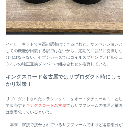
ハイローキットで車高の調整はできるけれど、サスペンションと
しての機能が回復する訳ではないから、定期的に新品に交換しな
ければならない。セブンカーズではコイルスプリングとビルシュ
タインの純正互換ダンパーの組み合わせを推奨している。
キングスロード名古屋ではリプロダクト時にしっ
かり対策！
リプロダクトされたクラシックミニをオートクチュールミニとし
て販売する
キングスロード名古屋
でもサブフレームの修理と補強
は定番化しているという。
「本来、溶接で接合されているサブフレームですけど溶接部分が