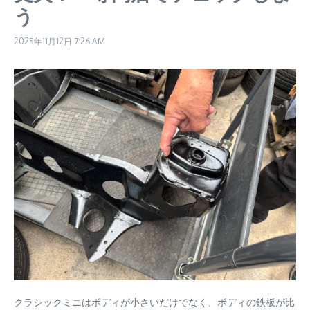
う
2025年11月12日
7:26 AM
クラシックミニはボディが小さいだけでなく、ボディの鉄板が比