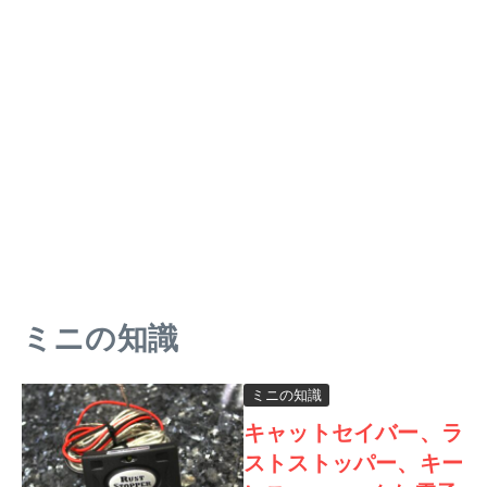
ミニの知識
ミニの知識
キャットセイバー、ラ
ストストッパー、キー