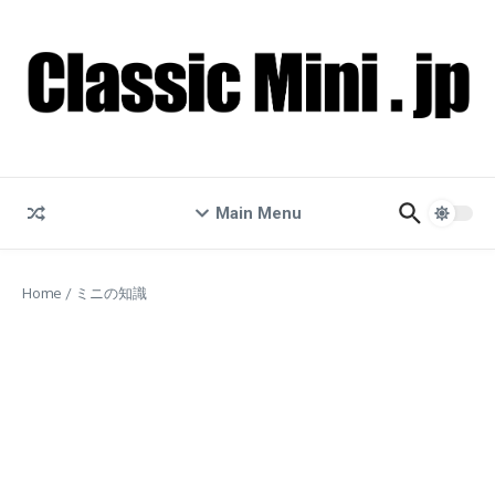
コンテンツへスキップ
Main Menu
Home
/
ミニの知識