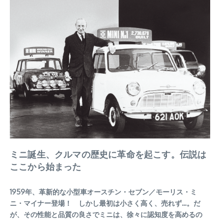
ミニ誕生、クルマの歴史に革命を起こす。伝説は
ここから始まった
1959年、革新的な小型車オースチン・セブン／モーリス・ミ
ニ・マイナー登場！ しかし最初は小さく高く、売れず…。だ
が、その性能と品質の良さでミニは、徐々に認知度を高めるの