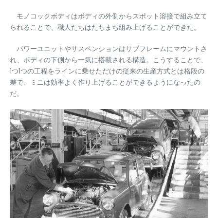
モノコックボディはボディの外側からスポット溶接で組み立て
られることで、職人たちはたちまち組み上げることができた。
パワーユニットやサスペンションはサブフレームにマウントさ
れ、ボディの下側から一気に搭載される構造。こうすることで、
1つ1つの工程をラインに乗せただけの従来の生産方式とは格段の
差で、ミニは効率よく作り上げることができるようになったの
だ。