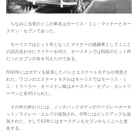
ちなみに当初のミニの車名はモーリス・ミニ・マイナーとオー
スチン・セブンであった。
モーリスではヒット作となったマイナーの後継車としてミニと
の語呂合わせにマイナーを付け、オースチンでは戦前のヒット作
だったセブンの名を与えたのである。
1960年にはボディを延長したバンとエステートモデルが用意さ
れた。ワゴンのエステートモデルはモーリスではモーリス・ミ
ニ・トラベラー、オースチン版はオースチン・セブン・カントリ
ーマンと名付けられた。
その年の終わりには、ノッチバックボディのウーズレーホーネ
ット／ライレー・エルフが追加され、61年にはピックアップも追
加された。そして62年にはオースチンもセブンからミニへと改
名する。