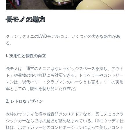
長モノの魅力
クラシックミニのLWBモデルには、いくつかの大きな魅力があ
る。
1. 実用性と個性の両立
長モノは、通常のミニにはないラゲッジスペースを持ち、アウト
ドアや荷物の多い移動にも対応できる。トラベラーやカントリー
マンは、現代のミニ・クラブマンのルーツとも言え、ミニの実用
車としての可能性を切り開いた存在だ。
2. レトロなデザイン
木枠のウッディ仕様や観音開きのリアドアなど、長モノにはクラ
シックカーならではの意匠が詰め込まれている。特にウッディ仕
様は、ボディカラーとのコンビネーションによって美しいコント