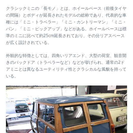
クラシックミニの「長モノ」とは、ホイールベース（前後タイヤ
の間隔）とボディが延長されたモデルの総称であり、代表的な車
種には「ミニ・トラベラー」「ミニ・カントリーマン」「ミニ・
バン」「ミニ・ピックアップ」などがある。ホイールベースは標
準のミニに比べて約25cm延長されており、その分リアスペース
が広く設計されている。
外観的な特徴としては、四角いリアエンド、大型の荷室、観音開
きのバックドア（トラベラーなど）などが挙げられ、通常の2ド
アミニとは異なるユーティリティ性とクラシカルな風貌を持って
いる。