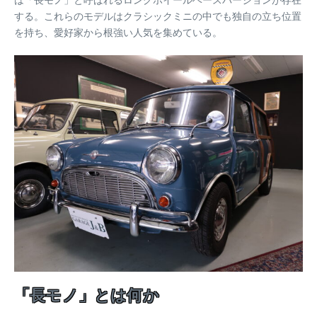
する。これらのモデルはクラシックミニの中でも独自の立ち位置
を持ち、愛好家から根強い人気を集めている。
「長モノ」とは何か