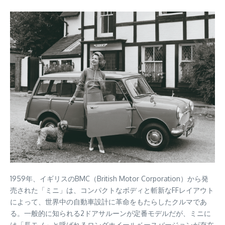
1959年、イギリスのBMC（British Motor Corporation）から発
売された「ミニ」は、コンパクトなボディと斬新なFFレイアウト
によって、世界中の自動車設計に革命をもたらしたクルマであ
る。一般的に知られる2ドアサルーンが定番モデルだが、ミニに
は「長モノ」と呼ばれるロングホイールベースバージョンが存在