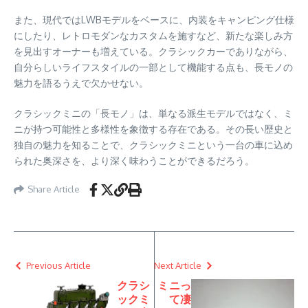
また、現代ではLWBモデルをベースに、内装をキャンピング仕様
にしたり、レトロモダンなカスタムを施すなど、新たな楽しみ方
を見出すオーナーも増えている。クラシックカーでありながら、
自分らしいライフスタイルの一部として機能する点も、長モノの
魅力を語るうえで欠かせない。
クラシックミニの「長モノ」は、単なる派生モデルではなく、ミ
ニが持つ可能性と多様性を象徴する存在である。その長い歴史と
独自の魅力を知ることで、クラシックミニという一台の車に込め
られた奥深さを、より深く味わうことができるだろう。
Share Article
Previous Article
Next Article
クラシ
ミニっ
ックミ
て凄