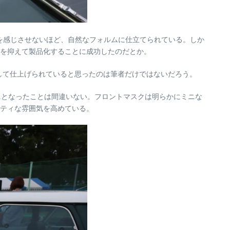
を感じさせないほど、自然なフォルムに仕立てられている。しか
を抑えて製品化することに成功したのだとか。
して仕上げられていると思ったのは筆者だけではないだろう。
ニとなったことは間違いない。フロントマスクは明らかにミニな
ティな雰囲気を高めている。