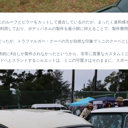
ミニのルーフとピラーをカットして接合しているのだが、まったく違和感
利用しており、ボディパネルの製作を最小限に抑えることで、製作費用
だったが、トラファルガー・クーペの方が自然な印象でミニのクーペと
終的に4台しか製作されなかったというから、非常に貴重なカスタムミ
ドへとスラントするシルエットは、ミニの可愛さはそのままに、スポー