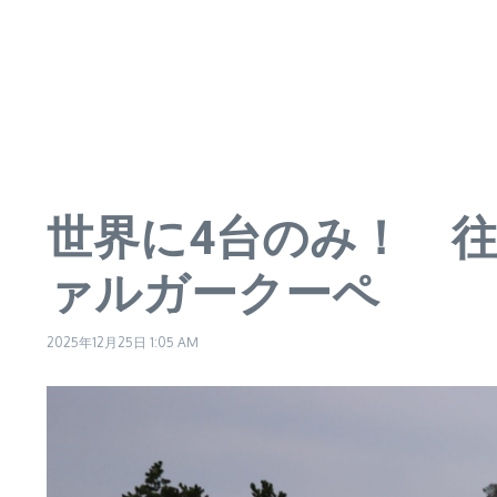
世界に4台のみ！ 
ァルガークーペ
2025年12月25日
1:05 AM