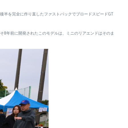
後半を完全に作り直したファストバックでブロードスピードGT
そ8年前に開発されたこのモデルは、ミニのリアエンドはそのま