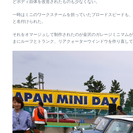
どボディ自体を改造されたものも少なくない。
一時はミニのワークスチームを担っていたブロードスピードも、
と名付けられた。
それをオマージュして制作されたのが金沢のガレージミニマムが
まにルーフとトランク、リアクォーターウインドウを作り直して