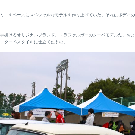
ミニをベースにスペシャルなモデルを作り上げていた。それはボディの
手掛けるオリジナルブランド、トラファルガーのクーペモデルだ。およ
、クーペスタイルに仕立てたもの。