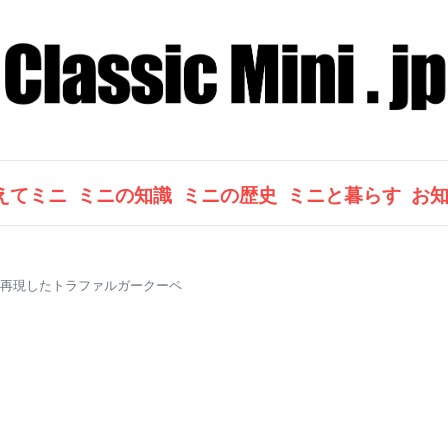
えてミニ
ミニの知識
ミニの歴史
ミニと暮らす
お
を再現したトラファルガークーペ