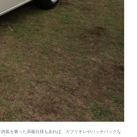
な内装を奢った高級仕様もあれば、カブリオレやハッチバックな