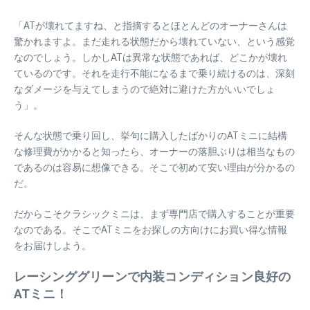
「ATが壊れてますね、と指摘するとほとんどのオーナーさんは
驚かれますよ。まだ走れる状態だから壊れていない、という感覚
なのでしょう。しかしATは異常な状態であれば、どこかが壊れ
ているのです。それを走行不能になるまで乗り続けるのは、深刻
なダメージを与えてしまうので絶対に避けた方がいいでしょ
う」。
そんな状態で乗り回し、挙句に購入したばかりのATミニに結構
な修理費がかかると知ったら、オーナーの落胆ぶりは相当なもの
であるのは容易に想像できる。そこで初めて安い理由が分かるの
だ。
だからこそクラシックミニは、まず専門店で購入することが重要
なのである。そこでATミニをお探しの方向けにお買い得な情報
をお届けしよう。
レーシンググリーンで内装コンディション良好の
ATミニ！