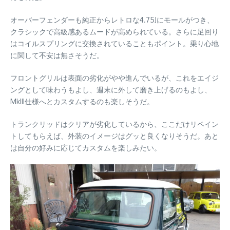
オーバーフェンダーも純正からレトロな4.75Jにモールがつき、
クラシックで高級感あるムードが高められている。さらに足回り
はコイルスプリングに交換されていることもポイント。乗り心地
に関して不安は無さそうだ。
フロントグリルは表面の劣化がやや進んでいるが、これをエイジ
ングとして味わうもよし、週末に外して磨き上げるのもよし、
MkIII仕様へとカスタムするのも楽しそうだ。
トランクリッドはクリアが劣化しているから、ここだけリペイン
トしてもらえば、外装のイメージはグッと良くなりそうだ。あと
は自分の好みに応じてカスタムを楽しみたい。