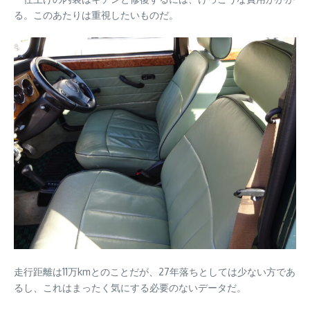
る。このあたりは重視したいものだ。
走行距離は11万kmとのことだが、27年落ちとしては少ない方であ
るし、これはまったく気にする必要のないデータだ。