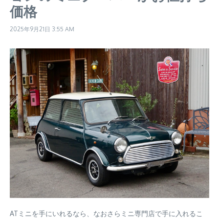
価格
2025年9月21日
3:55 AM
ATミニを手にいれるなら、なおさらミニ専門店で手に入れるこ