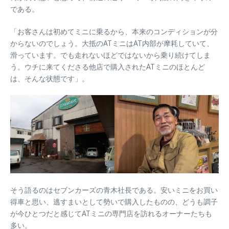
である。
「お客さんは初めてミニに乗るから、本来のコンディションが分
からないのでしょう。大抵のATミニはAT内部が摩耗していて、
滑っています。でも走れないほどではないから乗り続けてしま
う。ウチに来てくださる他店で購入されたATミニのほとんど
は、そんな状態です」。
そう語るのはセブンカーズの青木社長である。安いミニをお買い
得車と思い、逃すまいとして勢いで購入したものの、どうも調子
が今ひとつだと感じてATミニの専門店を訪れるオーナーたちも
多い。