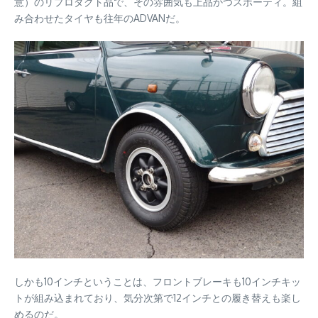
意）のリプロダクト品で、その雰囲気も上品かつスポーティ。組
み合わせたタイヤも往年のADVANだ。
しかも10インチということは、フロントブレーキも10インチキッ
トが組み込まれており、気分次第で12インチとの履き替えも楽し
めるのだ。