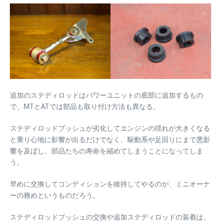
追加のステディロッドはパワーユニットの底部に追加するもの
で、MTとATでは部品も取り付け方法も異なる。
ステディロッドブッシュが劣化してエンジンの揺れが大きくなる
と乗り心地に影響が出るだけでなく、駆動系や足回りにまで悪影
響を及ぼし、部品たちの寿命を縮めてしまうことになってしま
う。
早めに交換してコンディションを維持してやるのが、ミニオーナ
ーの務めというものだろう。
ステディロッドブッシュの交換や追加ステディロッドの装着は、